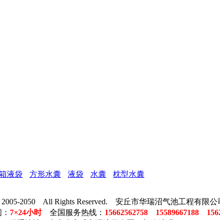
箱液袋
方形水囊
液袋
水囊
枕型水囊
 (C) 2005-2050 All Rights Reserved. 安丘市华瑞沼气池工
间：
7×24小时
全国服务热线：
15662562758
15589667188
156