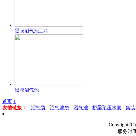
黑膜沼气池工程
黑膜沼气池
首页
1
友情链接：
沼气袋
沼气池袋
沼气池
桥梁预压水囊
集装
Copyright
服务时