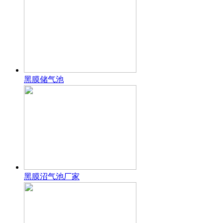
黑膜储气池
黑膜沼气池厂家