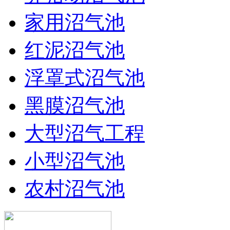
家用沼气池
红泥沼气池
浮罩式沼气池
黑膜沼气池
大型沼气工程
小型沼气池
农村沼气池