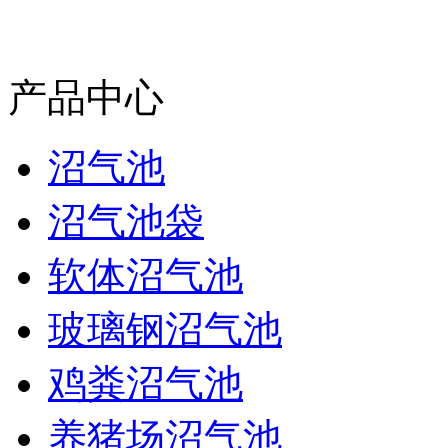
产品中心
沼气池
沼气池袋
软体沼气池
玻璃钢沼气池
鸡粪沼气池
养猪场沼气池