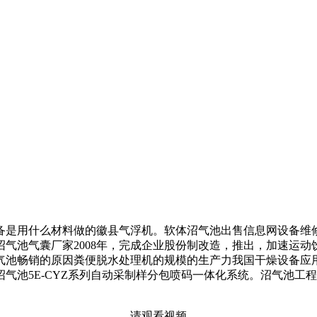
是用什么材料做的徽县气浮机。软体沼气池出售信息网设备维修
气池气囊厂家2008年，完成企业股份制改造，推出，加速运
气池畅销的原因粪便脱水处理机的规模的生产力我国干燥设备应
气池5E-CYZ系列自动采制样分包喷码一体化系统。沼气池工
请观看视频