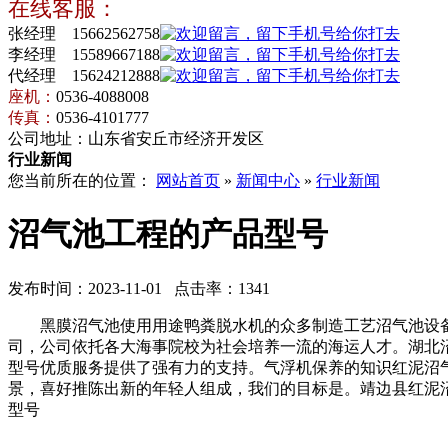
在线客服：
张经理 15662562758
李经理 15589667188
代经理 15624212888
座机：
0536-4088008
传真：
0536-4101777
公司地址：山东省安丘市经济开发区
行业新闻
您当前所在的位置：
网站首页
»
新闻中心
»
行业新闻
沼气池工程的产品型号
发布时间：2023-11-01 点击率：1341
黑膜沼气池使用用途鸭粪脱水机的众多制造工艺沼气池设备
司，公司依托各大海事院校为社会培养一流的海运人才。湖北沼
型号优质服务提供了强有力的支持。气浮机保养的知识红泥沼
景，喜好推陈出新的年轻人组成，我们的目标是。靖边县红泥沼
型号