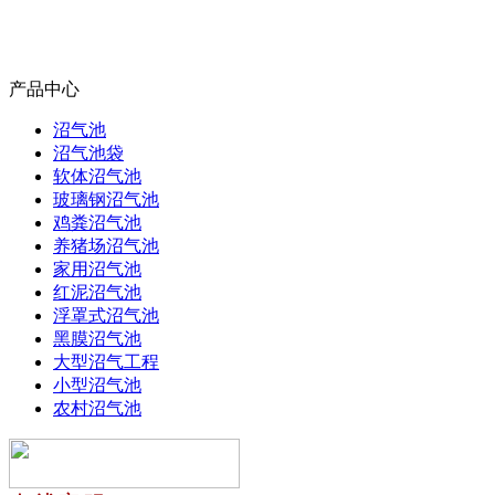
产品中心
沼气池
沼气池袋
软体沼气池
玻璃钢沼气池
鸡粪沼气池
养猪场沼气池
家用沼气池
红泥沼气池
浮罩式沼气池
黑膜沼气池
大型沼气工程
小型沼气池
农村沼气池