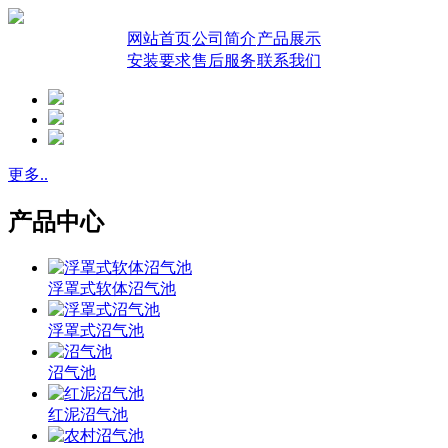
网站首页
公司简介
产品展示
安装要求
售后服务
联系我们
更多..
产品中心
浮罩式软体沼气池
浮罩式沼气池
沼气池
红泥沼气池