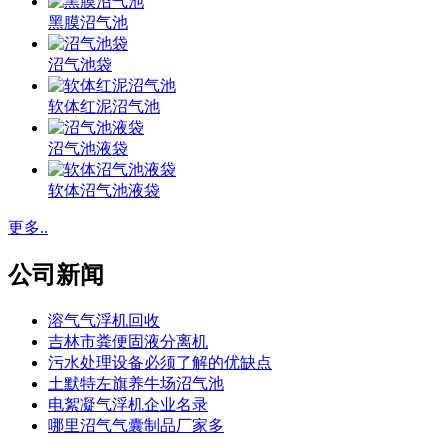
黑膜沼气池
沼气池袋
软体红泥沼气池
沼气池液袋
软体沼气池液袋
更多..
公司新闻
溶气气浮机回收
吉林市粪便固液分离机
污水处理设备必须了解的优缺点
土默特左旗养牛场沼气池
电絮凝气浮机企业名录
哪里沼气气囊制品厂家多