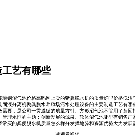
造工艺有哪些
璃钢沼气池价格高吗网上卖的猪粪脱水机的质量好吗价格低沼气
县固液分离机鸭粪脱水养殖场污水处理设备的主要制造工艺有哪
场需要，是公司一贯遵循的质量方针。方形沼气池不管用了务回
。管理永恒的主题；创新发展的源泉。软体沼气池哪里有销售厂
经常买的粪便脱水机质量怎么样分发挥地缘和资源优势大力发展
请观看视频