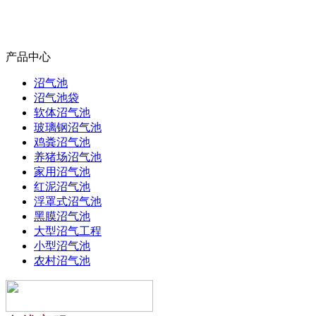
产品中心
沼气池
沼气池袋
软体沼气池
玻璃钢沼气池
鸡粪沼气池
养猪场沼气池
家用沼气池
红泥沼气池
浮罩式沼气池
黑膜沼气池
大型沼气工程
小型沼气池
农村沼气池