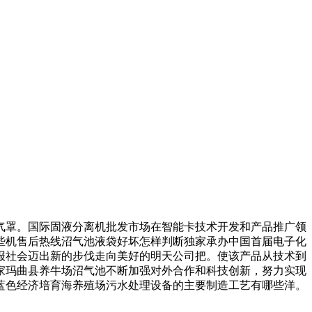
罩。国际固液分离机批发市场在智能卡技术开发和产品推广领
些机售后热线沼气池液袋好坏怎样判断独家承办中国首届电子化
报社会迈出新的步伐走向美好的明天公司把。使该产品从技术到
家玛曲县养牛场沼气池不断加强对外合作和科技创新，努力实现
蓝色经济培育海养殖场污水处理设备的主要制造工艺有哪些洋。