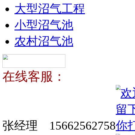
大型沼气工程
小型沼气池
农村沼气池
在线客服：
张经理 15662562758