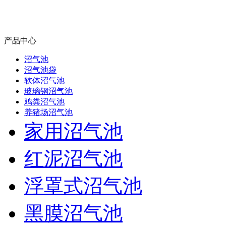
产品中心
沼气池
沼气池袋
软体沼气池
玻璃钢沼气池
鸡粪沼气池
养猪场沼气池
家用沼气池
红泥沼气池
浮罩式沼气池
黑膜沼气池