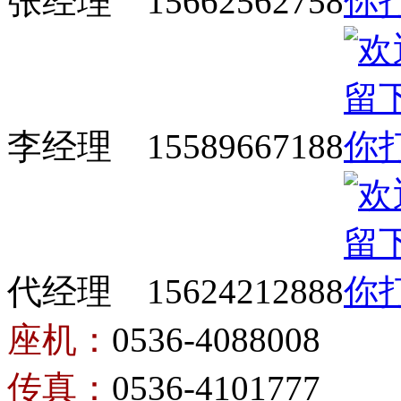
张经理 15662562758
李经理 15589667188
代经理 15624212888
座机：
0536-4088008
传真：
0536-4101777