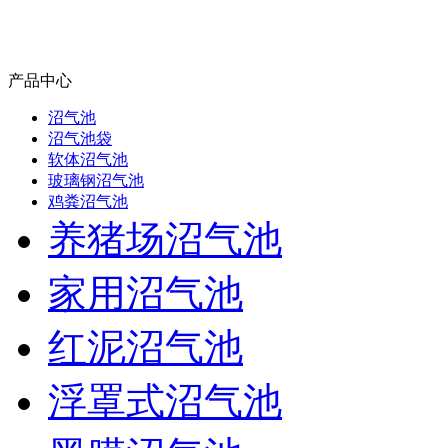
产品中心
沼气池
沼气池袋
软体沼气池
玻璃钢沼气池
鸡粪沼气池
养猪场沼气池
家用沼气池
红泥沼气池
浮罩式沼气池