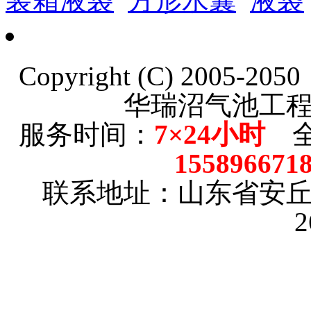
装箱液袋
方形水囊
液袋
Copyright (C) 2005-20
华瑞沼气池工
服务时间：
7×24小时
全
15589667
联系地址：山东省安
2