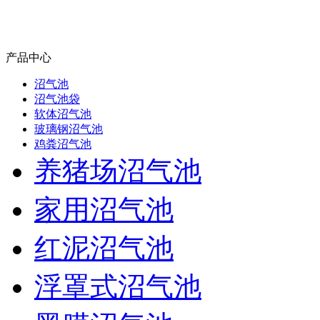
产品中心
沼气池
沼气池袋
软体沼气池
玻璃钢沼气池
鸡粪沼气池
养猪场沼气池
家用沼气池
红泥沼气池
浮罩式沼气池