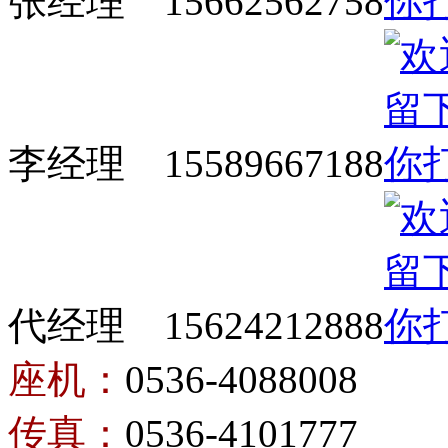
张经理 15662562758
李经理 15589667188
代经理 15624212888
座机：
0536-4088008
传真：
0536-4101777