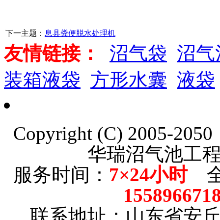
下一主题：
息县粪便脱水处理机
友情链接：
沼气袋
沼气
装箱液袋
方形水囊
液袋
Copyright (C) 2005-20
华瑞沼气池工
服务时间：
7×24小时
全
15589667
联系地址：山东省安