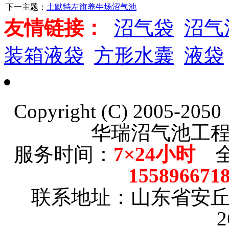
下一主题：
土默特左旗养牛场沼气池
友情链接：
沼气袋
沼气
装箱液袋
方形水囊
液袋
Copyright (C) 2005-20
华瑞沼气池工
服务时间：
7×24小时
全
15589667
联系地址：山东省安
2