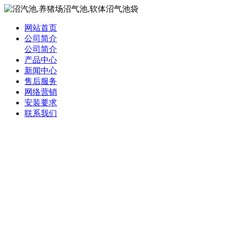
网站首页
公司简介
公司简介
产品中心
新闻中心
售后服务
网络营销
安装要求
联系我们