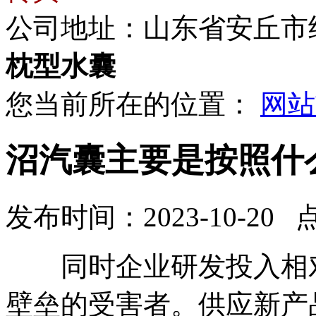
公司地址：山东省安丘市
枕型水囊
您当前所在的位置：
网站
沼汽囊主要是按照什
发布时间：2023-10-20 
同时企业研发投入相对
壁垒的受害者。供应新产