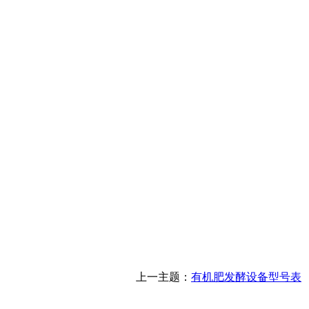
上一主题：
有机肥发酵设备型号表