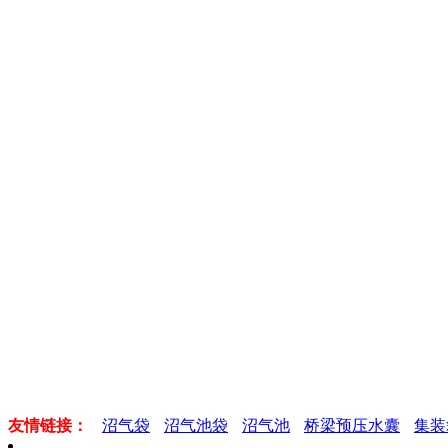
友情链接：
沼气袋
沼气池袋
沼气池
桥梁预压水囊
集装