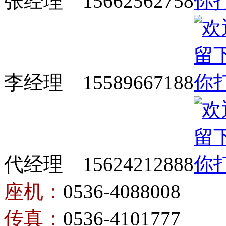
张经理 15662562758
李经理 15589667188
代经理 15624212888
座机：
0536-4088008
传真：
0536-4101777