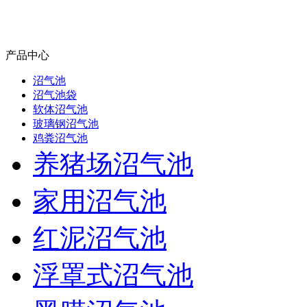
产品中心
沼气池
沼气池袋
软体沼气池
玻璃钢沼气池
鸡粪沼气池
养猪场沼气池
家用沼气池
红泥沼气池
浮罩式沼气池