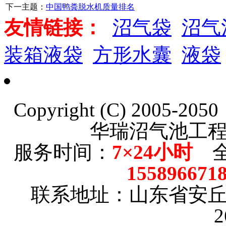
下一主题：
中国鸭粪脱水机质量排名
友情链接：
沼气袋
沼气
装箱液袋
方形水囊
液袋
Copyright (C) 2005-20
华瑞沼气池工
服务时间：
7×24小时
全
15589667
联系地址：山东省安
2