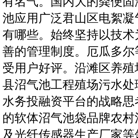
有名气。国内大的粪便固
池应用广泛君山区电絮凝
有哪些。始终坚持以技术
善的管理制度。厄瓜多尔
受用户好评。沿滩区养殖
县沼气池工程殖场污水处
水务投融资平台的战略思
的软体沼气池袋品牌农村
及光纤传感器生产厂家等