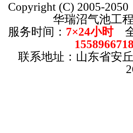
Copyright (C) 2005-20
华瑞沼气池工
服务时间：
7×24小时
全
15589667
联系地址：山东省安
2