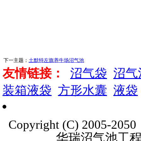
下一主题：
土默特左旗养牛场沼气池
友情链接：
沼气袋
沼气
装箱液袋
方形水囊
液袋
Copyright (C) 2005-20
华瑞沼气池工