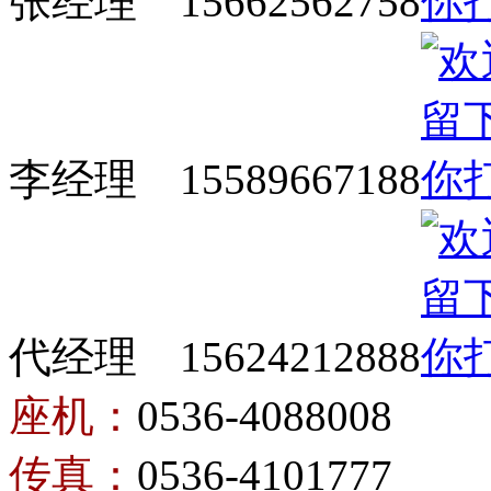
张经理 15662562758
李经理 15589667188
代经理 15624212888
座机：
0536-4088008
传真：
0536-4101777