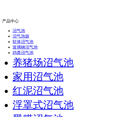
产品中心
沼气池
沼气池袋
软体沼气池
玻璃钢沼气池
鸡粪沼气池
养猪场沼气池
家用沼气池
红泥沼气池
浮罩式沼气池