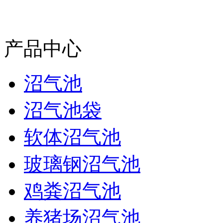
产品中心
沼气池
沼气池袋
软体沼气池
玻璃钢沼气池
鸡粪沼气池
养猪场沼气池