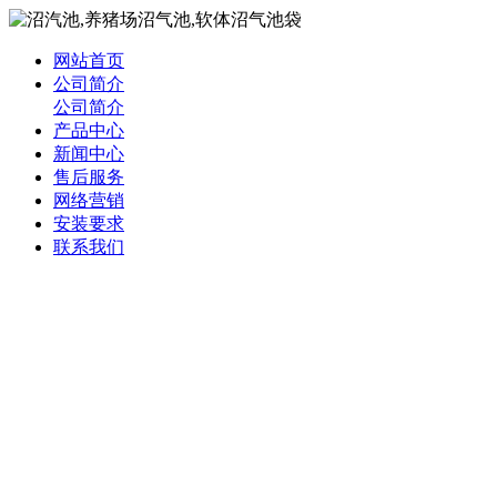
网站首页
公司简介
公司简介
产品中心
新闻中心
售后服务
网络营销
安装要求
联系我们