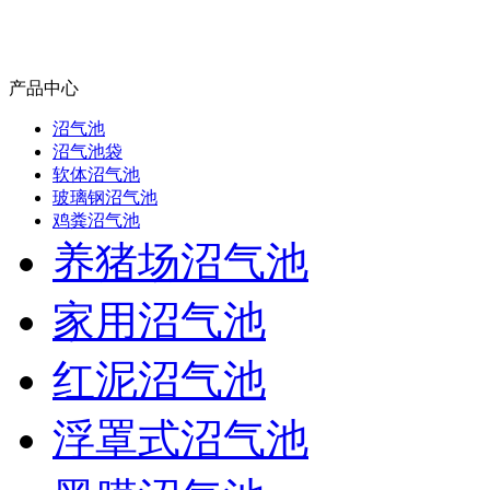
产品中心
沼气池
沼气池袋
软体沼气池
玻璃钢沼气池
鸡粪沼气池
养猪场沼气池
家用沼气池
红泥沼气池
浮罩式沼气池