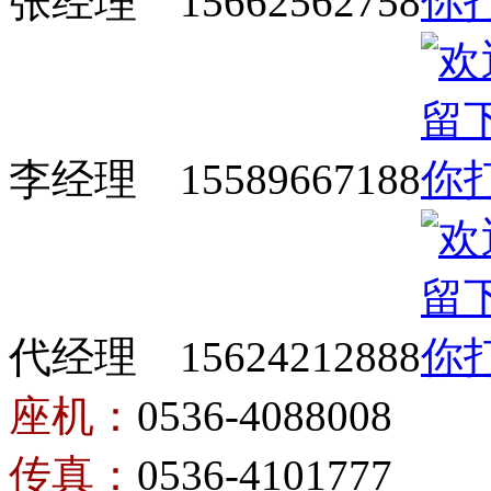
张经理 15662562758
李经理 15589667188
代经理 15624212888
座机：
0536-4088008
传真：
0536-4101777