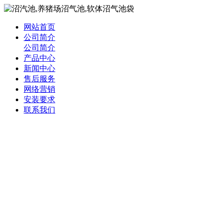
网站首页
公司简介
公司简介
产品中心
新闻中心
售后服务
网络营销
安装要求
联系我们