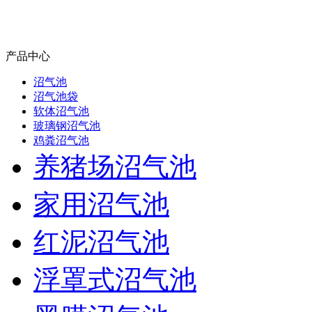
产品中心
沼气池
沼气池袋
软体沼气池
玻璃钢沼气池
鸡粪沼气池
养猪场沼气池
家用沼气池
红泥沼气池
浮罩式沼气池