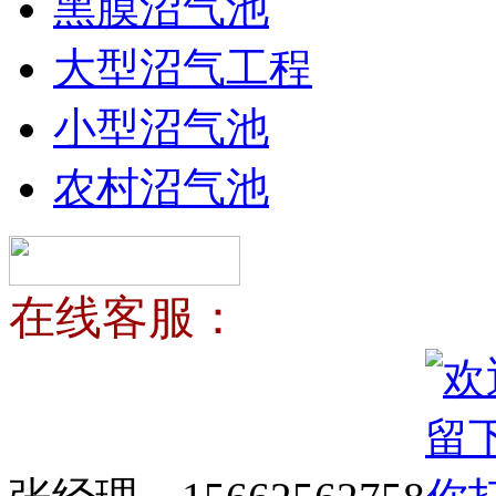
黑膜沼气池
大型沼气工程
小型沼气池
农村沼气池
在线客服：