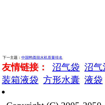
下一主题：
中国鸭粪脱水机质量排名
友情链接：
沼气袋
沼气
装箱液袋
方形水囊
液袋