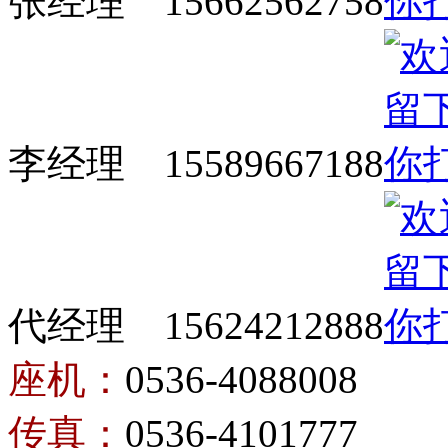
张经理 15662562758
李经理 15589667188
代经理 15624212888
座机：
0536-4088008
传真：
0536-4101777