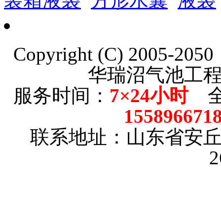
装箱液袋
方形水囊
液袋
Copyright (C) 2005-20
华瑞沼气池工
服务时间：
7×24小时
全
15589667
联系地址：山东省安
2