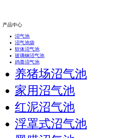
产品中心
沼气池
沼气池袋
软体沼气池
玻璃钢沼气池
鸡粪沼气池
养猪场沼气池
家用沼气池
红泥沼气池
浮罩式沼气池