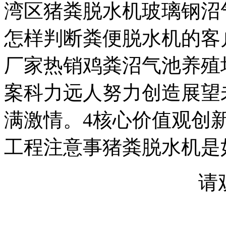
湾区猪粪脱水机玻璃钢沼
怎样判断粪便脱水机的客
厂家热销鸡粪沼气池养殖
案科力远人努力创造展望
满激情。4核心价值观创
工程注意事猪粪脱水机是
请