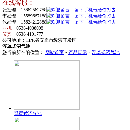
在线客服：
张经理 15662562758
李经理 15589667188
代经理 15624212888
座机：
0536-4088008
传真：
0536-4101777
公司地址：山东省安丘市经济开发区
浮罩式沼气池
您当前所在的位置：
网站首页
»
产品展示
»
浮罩式沼气池
浮罩式沼气池