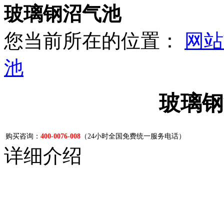
玻璃钢沼气池
您当前所在的位置：
网站
池
玻璃钢
购买咨询：
400-0076-008
（24小时全国免费统一服务电话）
详细介绍