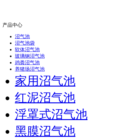
产品中心
沼气池
沼气池袋
软体沼气池
玻璃钢沼气池
鸡粪沼气池
养猪场沼气池
家用沼气池
红泥沼气池
浮罩式沼气池
黑膜沼气池