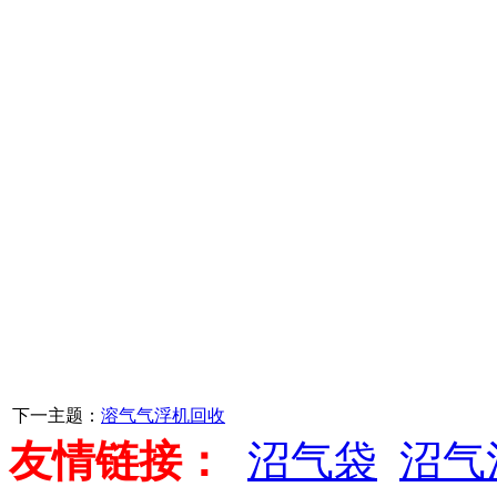
下一主题：
溶气气浮机回收
友情链接：
沼气袋
沼气