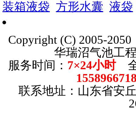
装箱液袋
方形水囊
液袋
Copyright (C) 2005-20
华瑞沼气池工
服务时间：
7×24小时
全
15589667
联系地址：山东省安
2