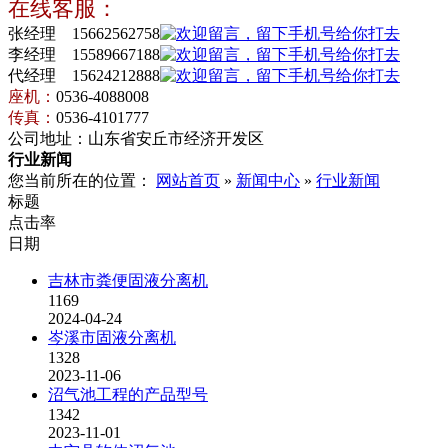
在线客服：
张经理 15662562758
李经理 15589667188
代经理 15624212888
座机：
0536-4088008
传真：
0536-4101777
公司地址：山东省安丘市经济开发区
行业新闻
您当前所在的位置：
网站首页
»
新闻中心
»
行业新闻
标题
点击率
日期
吉林市粪便固液分离机
1169
2024-04-24
岑溪市固液分离机
1328
2023-11-06
沼气池工程的产品型号
1342
2023-11-01