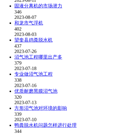
2023-08-11
固液分离机的市场潜力
346
2023-08-07
和龙市气浮机
402
2023-08-03
望奎县鸡粪脱水机
437
2023-07-26
沼气池工程哪里出产多
379
2023-07-18
专业做沼气池工程
338
2023-07-16
优质耐磨黑膜沼气池
320
2023-07-13
方形沼气池对环境的影响
339
2023-07-10
鸭粪脱水机问题怎样进行处理
344