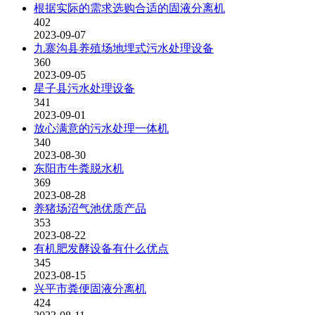
根据实际的需求选购合适的固液分离机
402
2023-09-07
九寨沟县养殖场地埋式污水处理设备
360
2023-09-05
星子县污水处理设备
341
2023-09-01
放心满意的污水处理一体机
340
2023-08-30
东阳市牛粪脱水机
369
2023-08-28
养猪场沼气池优质产品
353
2023-08-22
有机肥发酵设备有什么优点
345
2023-08-15
兴平市粪便固液分离机
424