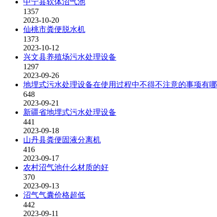
中宁县软体沼气池
1357
2023-10-20
仙桃市粪便脱水机
1373
2023-10-12
兴文县养殖场污水处理设备
1297
2023-09-26
地埋式污水处理设备在使用过程中不得不注意的事项有哪
648
2023-09-21
新疆省地埋式污水处理设备
441
2023-09-18
山丹县粪便固液分离机
416
2023-09-17
农村沼气池什么材质的好
370
2023-09-13
沼气气囊价格超低
442
2023-09-11