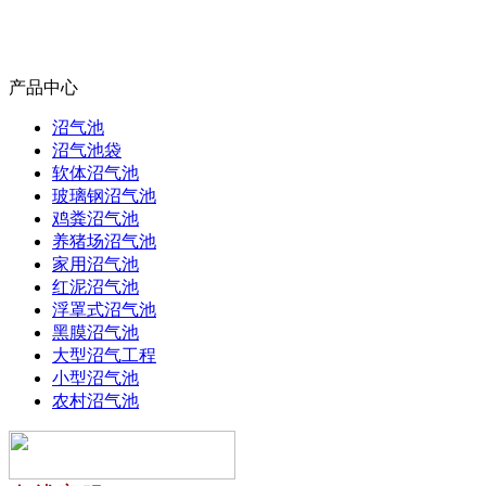
产品中心
沼气池
沼气池袋
软体沼气池
玻璃钢沼气池
鸡粪沼气池
养猪场沼气池
家用沼气池
红泥沼气池
浮罩式沼气池
黑膜沼气池
大型沼气工程
小型沼气池
农村沼气池