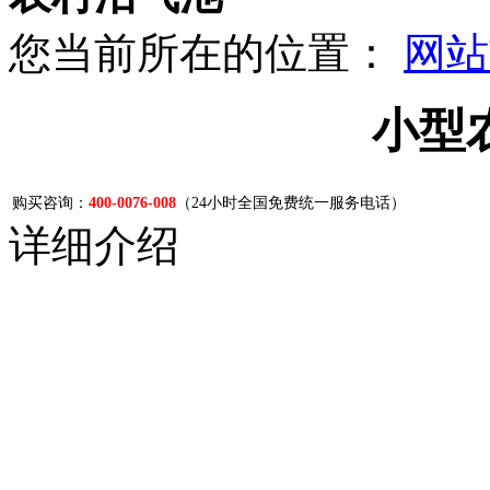
您当前所在的位置：
网站
小型
购买咨询：
400-0076-008
（24小时全国免费统一服务电话）
详细介绍