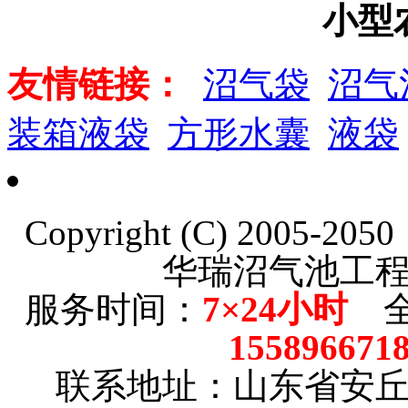
小型
友情链接：
沼气袋
沼气
装箱液袋
方形水囊
液袋
Copyright (C) 2005-20
华瑞沼气池工
服务时间：
7×24小时
全
15589667
联系地址：山东省安