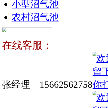
小型沼气池
农村沼气池
在线客服：
张经理 15662562758