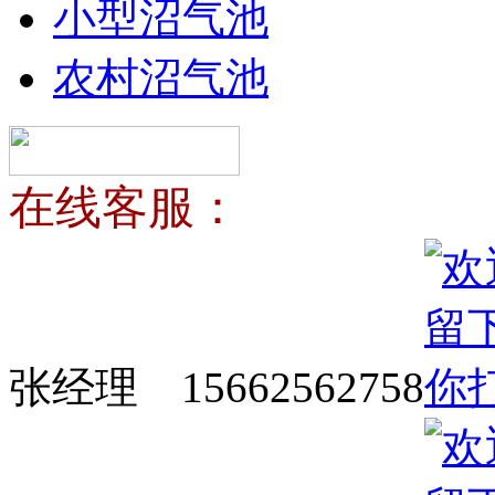
小型沼气池
农村沼气池
在线客服：
张经理 15662562758