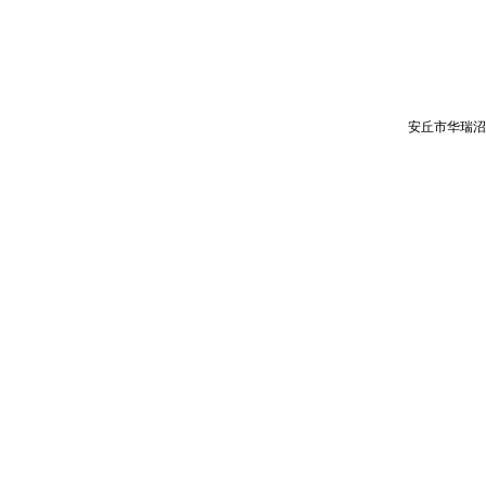
安丘市华瑞沼